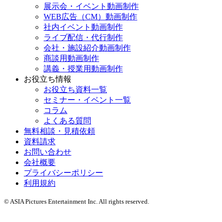
展示会・イベント動画制作
WEB広告（CM）動画制作
社内イベント動画制作
ライブ配信・代行制作
会社・施設紹介動画制作
商談用動画制作
講義・授業用動画制作
お役立ち情報
お役立ち資料一覧
セミナー・イベント一覧
コラム
よくある質問
無料相談・見積依頼
資料請求
お問い合わせ
会社概要
プライバシーポリシー
利用規約
© ASIA Pictures Entertainment Inc. All rights reserved.