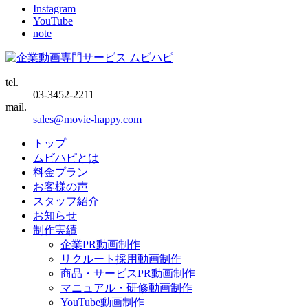
Instagram
YouTube
note
tel.
03-3452-2211
mail.
sales@movie-happy.com
トップ
ムビハピとは
料金プラン
お客様の声
スタッフ紹介
お知らせ
制作実績
企業PR動画制作
リクルート採用動画制作
商品・サービスPR動画制作
マニュアル・研修動画制作
YouTube動画制作