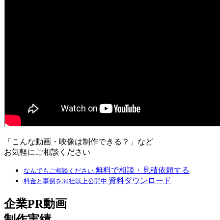
「こんな動画・映像は制作できる？」など
お気軽にご相談ください
無料で相談・見積依頼する
なんでもご相談ください
資料ダウンロード
料金と事例を30社以上公開中
企業PR動画
制作実績