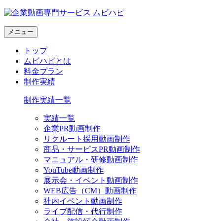
メニュー
トップ
ムビハピとは
料金プラン
制作実績
制作実績一覧
実績一覧
企業PR動画制作
リクルート採用動画制作
商品・サービスPR動画制作
マニュアル・研修動画制作
YouTube動画制作
展示会・イベント動画制作
WEB広告（CM）動画制作
社内イベント動画制作
ライブ配信・代行制作