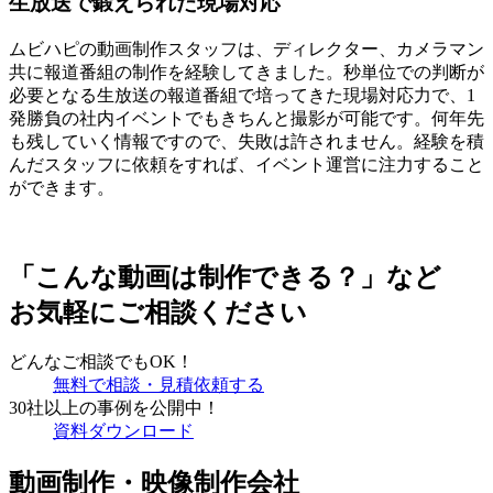
生放送で鍛えられた現場対応
ムビハピの動画制作スタッフは、ディレクター、カメラマン
共に報道番組の制作を経験してきました。秒単位での判断が
必要となる生放送の報道番組で培ってきた現場対応力で、1
発勝負の社内イベントでもきちんと撮影が可能です。何年先
も残していく情報ですので、失敗は許されません。経験を積
んだスタッフに依頼をすれば、イベント運営に注力すること
ができます。
「こんな動画は制作できる？」など
お気軽にご相談ください
どんなご相談でもOK！
無料で相談・見積依頼する
30社以上の事例を公開中！
資料ダウンロード
動画制作・映像制作会社