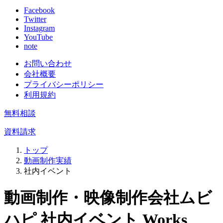
Facebook
Twitter
Instagram
YouTube
note
お問い合わせ
会社概要
プライバシーポリシー
利用規約
無料相談
資料請求
トップ
動画制作実績
社内イベント
動画制作・映像制作会社ムビ
ハピ
社内イベント
Works