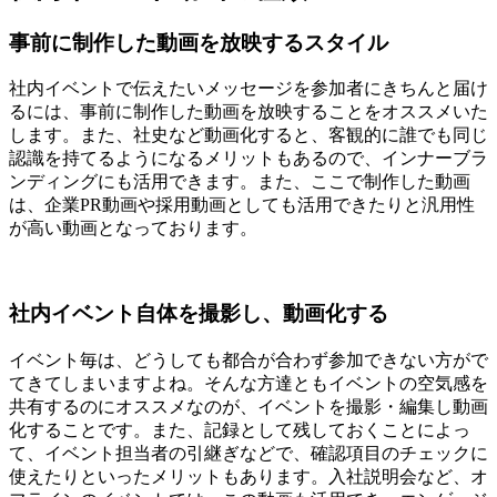
事前に制作した動画を放映するスタイル
社内イベントで伝えたいメッセージを参加者にきちんと届け
るには、事前に制作した動画を放映することをオススメいた
します。また、社史など動画化すると、客観的に誰でも同じ
認識を持てるようになるメリットもあるので、インナーブラ
ンディングにも活用できます。また、ここで制作した動画
は、企業PR動画や採用動画としても活用できたりと汎用性
が高い動画となっております。
社内イベント自体を撮影し、動画化する
イベント毎は、どうしても都合が合わず参加できない方がで
てきてしまいますよね。そんな方達ともイベントの空気感を
共有するのにオススメなのが、イベントを撮影・編集し動画
化することです。また、記録として残しておくことによっ
て、イベント担当者の引継ぎなどで、確認項目のチェックに
使えたりといったメリットもあります。入社説明会など、オ