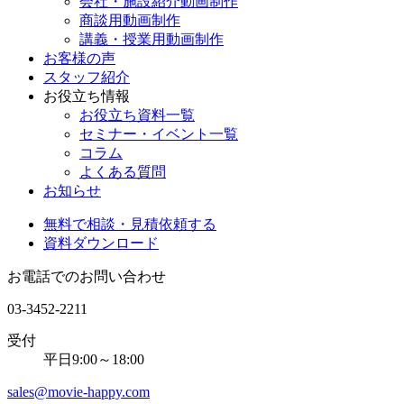
会社・施設紹介動画制作
商談用動画制作
講義・授業用動画制作
お客様の声
スタッフ紹介
お役立ち情報
お役立ち資料一覧
セミナー・イベント一覧
コラム
よくある質問
お知らせ
無料で相談・見積依頼する
資料ダウンロード
お電話でのお問い合わせ
03-3452-2211
受付
平日9:00～18:00
sales@movie-happy.com