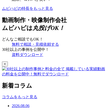
ムビハピの特長をもっと見る
動画制作・映像制作会社
ムビハピは
丸投げOK！
どんなご相談でもOK！
無料で相談・見積依頼する
30社以上の事例を公開中！
資料ダウンロード
×
新着コラム
コラムをもっと見る
2026.08.06