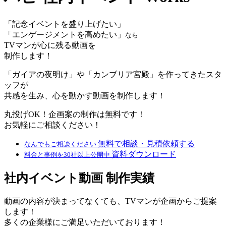
「記念イベントを盛り上げたい」
「エンゲージメントを高めたい」
なら
TVマンが心に残る動画を
制作します！
「ガイアの夜明け」や「カンブリア宮殿」を作ってきたスタ
ッフが
共感を生み、心を動かす動画を制作します！
丸投げOK！企画案の制作は無料です！
お気軽にご相談ください！
無料で相談・見積依頼する
なんでもご相談ください
資料ダウンロード
料金と事例を30社以上公開中
社内イベント動画 制作実績
動画の内容が決まってなくても、TVマンが企画からご提案
します！
多くの企業様にご満足いただいております！