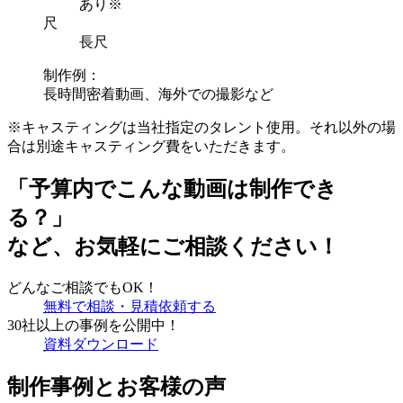
あり
※
尺
長尺
制作例：
長時間密着動画、海外での撮影など
※キャスティングは当社指定のタレント使用。それ以外の場
合は別途キャスティング費をいただきます。
「予算内でこんな動画は制作でき
る？」
など、お気軽にご相談ください！
どんなご相談でもOK！
無料で相談・見積依頼する
30社以上の事例を公開中！
資料ダウンロード
制作事例とお客様の声