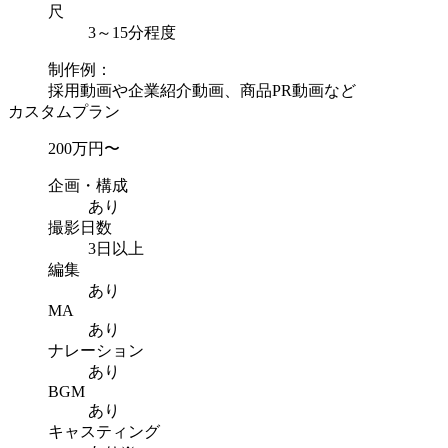
尺
3～15分程度
制作例：
採用動画や企業紹介動画、商品PR動画など
カスタムプラン
200
万円〜
企画・構成
あり
撮影日数
3日以上
編集
あり
MA
あり
ナレーション
あり
BGM
あり
キャスティング