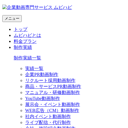
メニュー
トップ
ムビハピとは
料金プラン
制作実績
制作実績一覧
実績一覧
企業PR動画制作
リクルート採用動画制作
商品・サービスPR動画制作
マニュアル・研修動画制作
YouTube動画制作
展示会・イベント動画制作
WEB広告（CM）動画制作
社内イベント動画制作
ライブ配信・代行制作