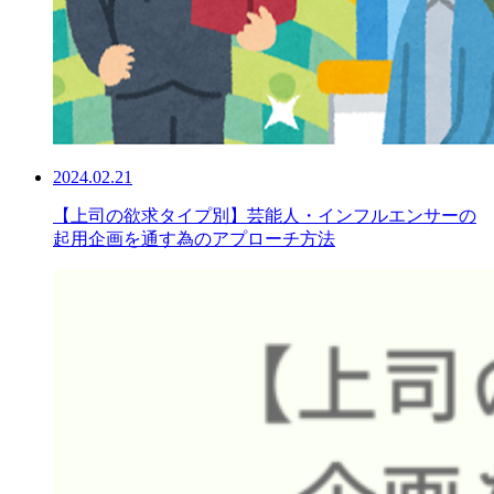
2024.02.21
【上司の欲求タイプ別】芸能人・インフルエンサーの
起用企画を通す為のアプローチ方法