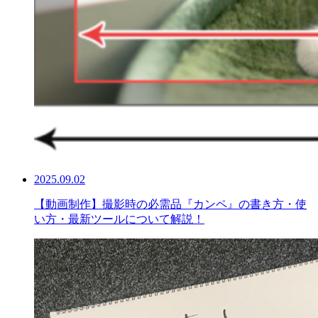
2025.09.02
【動画制作】撮影時の必需品『カンペ』の書き方・使
い方・最新ツールについて解説！