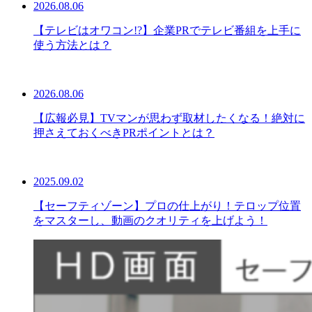
2026.08.06
【テレビはオワコン!?】企業PRでテレビ番組を上手に
使う方法とは？
2026.08.06
【広報必見】TVマンが思わず取材したくなる！絶対に
押さえておくべきPRポイントとは？
2025.09.02
【セーフティゾーン】プロの仕上がり！テロップ位置
をマスターし、動画のクオリティを上げよう！