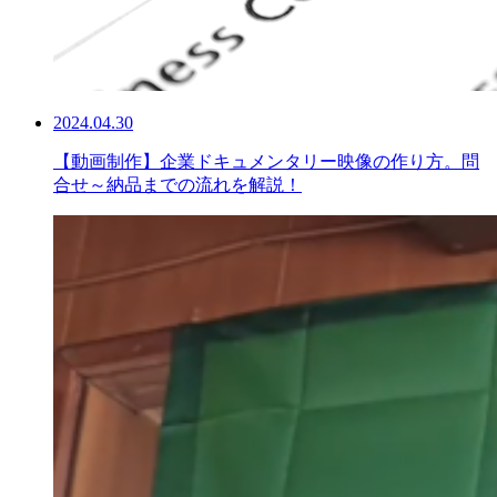
2024.04.30
【動画制作】企業ドキュメンタリー映像の作り方。問
合せ～納品までの流れを解説！