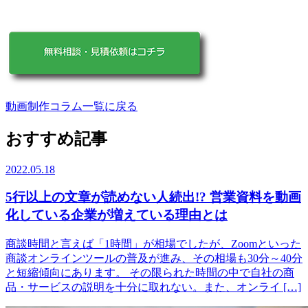
動画制作コラム一覧に戻る
おすすめ記事
2022.05.18
5行以上の文章が読めない人続出!? 営業資料を動画
化している企業が増えている理由とは
商談時間と言えば「1時間」が相場でしたが、Zoomといった
商談オンラインツールの普及が進み、その相場も30分～40分
と短縮傾向にあります。 その限られた時間の中で自社の商
品・サービスの説明を十分に取れない。また、オンライ […]