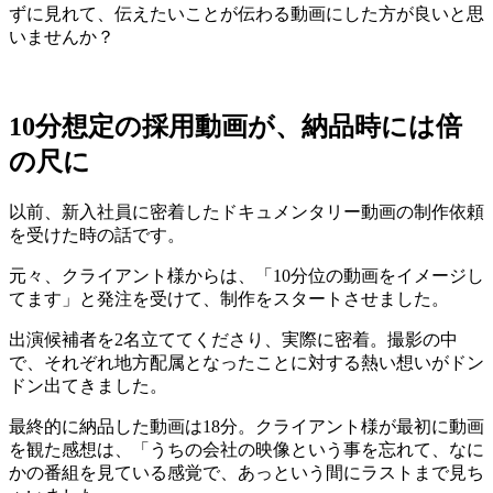
ずに見れて、伝えたいことが伝わる動画にした方が良いと思
いませんか？
10分想定の採用動画が、納品時には倍
の尺に
以前、新入社員に密着したドキュメンタリー動画の制作依頼
を受けた時の話です。
元々、クライアント様からは、「10分位の動画をイメージし
てます」と発注を受けて、制作をスタートさせました。
出演候補者を2名立ててくださり、実際に密着。撮影の中
で、それぞれ地方配属となったことに対する熱い想いがドン
ドン出てきました。
最終的に納品した動画は18分。クライアント様が最初に動画
を観た感想は、「うちの会社の映像という事を忘れて、なに
かの番組を見ている感覚で、あっという間にラストまで見ち