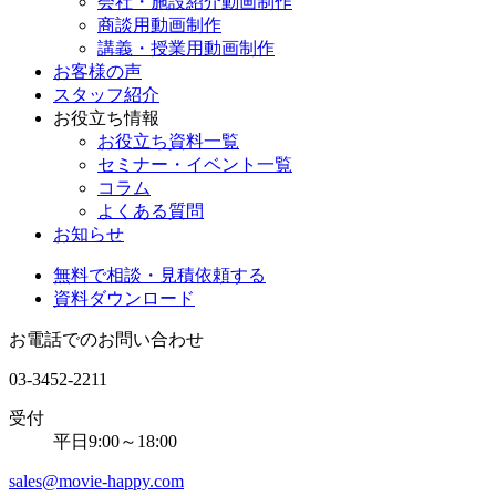
会社・施設紹介動画制作
商談用動画制作
講義・授業用動画制作
お客様の声
スタッフ紹介
お役立ち情報
お役立ち資料一覧
セミナー・イベント一覧
コラム
よくある質問
お知らせ
無料で相談・見積依頼する
資料ダウンロード
お電話でのお問い合わせ
03-3452-2211
受付
平日9:00～18:00
sales@movie-happy.com