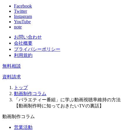
Facebook
Twitter
Instagram
YouTube
note
お問い合わせ
会社概要
プライバシーポリシー
利用規約
無料相談
資料請求
トップ
動画制作コラム
「バラエティー番組」に学ぶ動画視聴率維持の方法
【動画制作時に知っておきたいTVの裏話】
動画制作コラム
営業活動