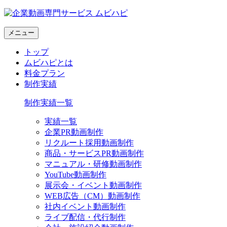
メニュー
トップ
ムビハピとは
料金プラン
制作実績
制作実績一覧
実績一覧
企業PR動画制作
リクルート採用動画制作
商品・サービスPR動画制作
マニュアル・研修動画制作
YouTube動画制作
展示会・イベント動画制作
WEB広告（CM）動画制作
社内イベント動画制作
ライブ配信・代行制作