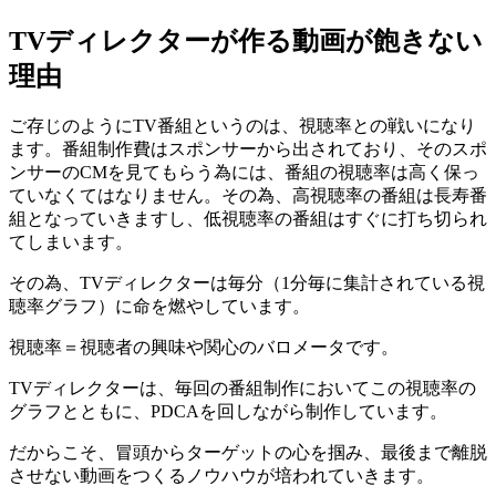
TVディレクターが作る動画が飽きない
理由
ご存じのようにTV番組というのは、視聴率との戦いになり
ます。番組制作費はスポンサーから出されており、そのスポ
ンサーのCMを見てもらう為には、番組の視聴率は高く保っ
ていなくてはなりません。その為、高視聴率の番組は長寿番
組となっていきますし、低視聴率の番組はすぐに打ち切られ
てしまいます。
その為、TVディレクターは毎分（1分毎に集計されている視
聴率グラフ）に命を燃やしています。
視聴率＝視聴者の興味や関心のバロメータです。
TVディレクターは、毎回の番組制作においてこの視聴率の
グラフとともに、PDCAを回しながら制作しています。
だからこそ、冒頭からターゲットの心を掴み、最後まで離脱
させない動画をつくるノウハウが培われていきます。