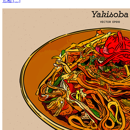
も相 […]