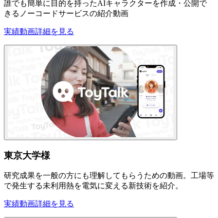
誰でも簡単に目的を持ったAIキャラクターを作成・公開で
きるノーコードサービスの紹介動画
実績動画
詳細を見る
東京大学様
研究成果を一般の方にも理解してもらうための動画。工場等
で発生する未利用熱を電気に変える新技術を紹介。
実績動画
詳細を見る