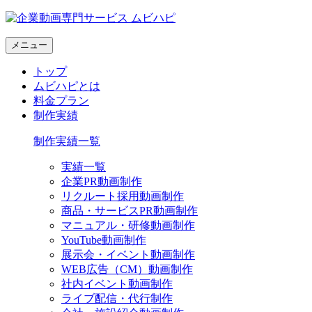
メニュー
トップ
ムビハピとは
料金プラン
制作実績
制作実績一覧
実績一覧
企業PR動画制作
リクルート採用動画制作
商品・サービスPR動画制作
マニュアル・研修動画制作
YouTube動画制作
展示会・イベント動画制作
WEB広告（CM）動画制作
社内イベント動画制作
ライブ配信・代行制作