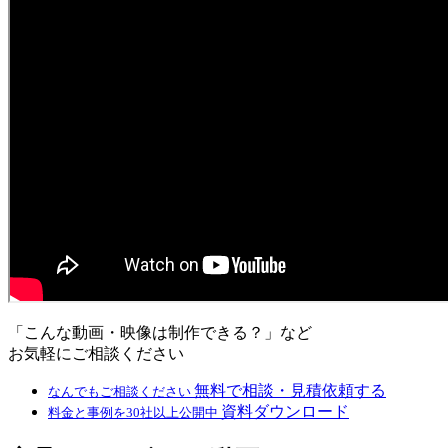
「こんな動画・映像は制作できる？」など
お気軽にご相談ください
無料で相談・見積依頼する
なんでもご相談ください
資料ダウンロード
料金と事例を30社以上公開中