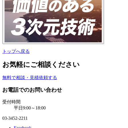
トップへ戻る
お気軽にご相談ください
無料で相談・見積依頼する
お電話でのお問い合わせ
受付時間
平日9:00～18:00
03-3452-2211
Facebook