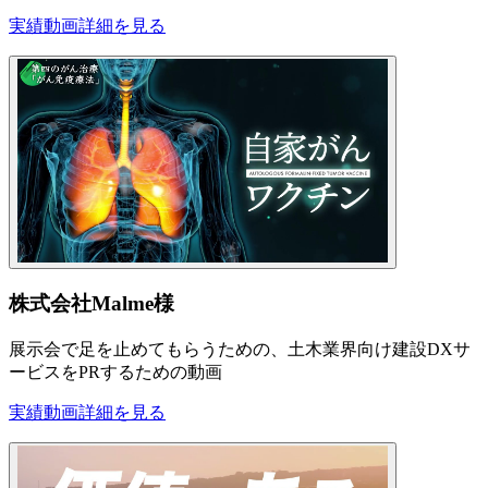
実績動画
詳細を見る
株式会社Malme様
展示会で足を止めてもらうための、土木業界向け建設DXサ
ービスをPRするための動画
実績動画
詳細を見る