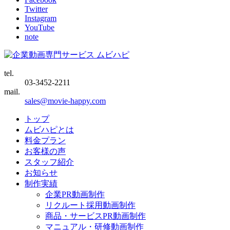
Twitter
Instagram
YouTube
note
tel.
03-3452-2211
mail.
sales@movie-happy.com
トップ
ムビハピとは
料金プラン
お客様の声
スタッフ紹介
お知らせ
制作実績
企業PR動画制作
リクルート採用動画制作
商品・サービスPR動画制作
マニュアル・研修動画制作