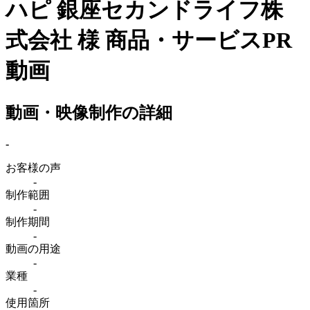
ハピ
銀座セカンドライフ株
式会社 様
商品・サービスPR
動画
動画・映像制作の詳細
-
お客様の声
-
制作範囲
-
制作期間
-
動画の用途
-
業種
-
使用箇所