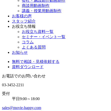
会社・施設紹介動画制作
商談用動画制作
講義・授業用動画制作
お客様の声
スタッフ紹介
お役立ち情報
お役立ち資料一覧
セミナー・イベント一覧
コラム
よくある質問
お知らせ
無料で相談・見積依頼する
資料ダウンロード
お電話でのお問い合わせ
03-3452-2211
受付
平日9:00～18:00
sales@movie-happy.com