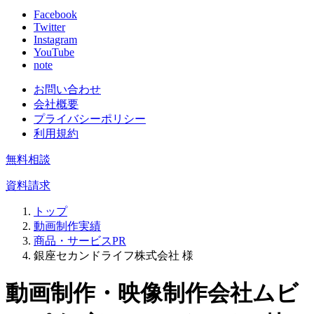
Facebook
Twitter
Instagram
YouTube
note
お問い合わせ
会社概要
プライバシーポリシー
利用規約
無料相談
資料請求
トップ
動画制作実績
商品・サービスPR
銀座セカンドライフ株式会社 様
動画制作・映像制作会社ムビ