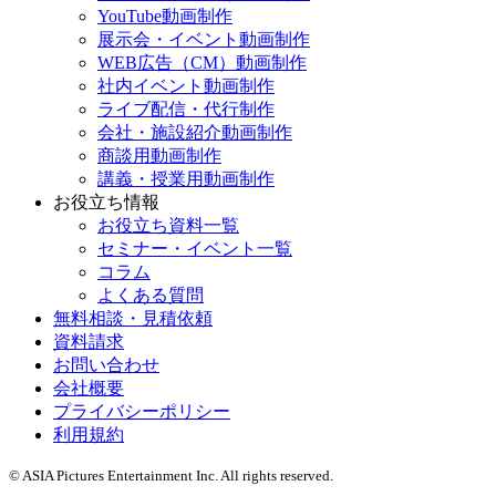
YouTube動画制作
展示会・イベント動画制作
WEB広告（CM）動画制作
社内イベント動画制作
ライブ配信・代行制作
会社・施設紹介動画制作
商談用動画制作
講義・授業用動画制作
お役立ち情報
お役立ち資料一覧
セミナー・イベント一覧
コラム
よくある質問
無料相談・見積依頼
資料請求
お問い合わせ
会社概要
プライバシーポリシー
利用規約
© ASIA Pictures Entertainment Inc. All rights reserved.