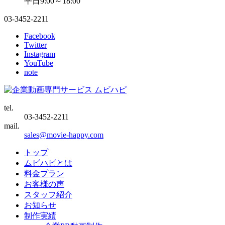
平日9:00～18:00
03-3452-2211
Facebook
Twitter
Instagram
YouTube
note
tel.
03-3452-2211
mail.
sales@movie-happy.com
トップ
ムビハピとは
料金プラン
お客様の声
スタッフ紹介
お知らせ
制作実績