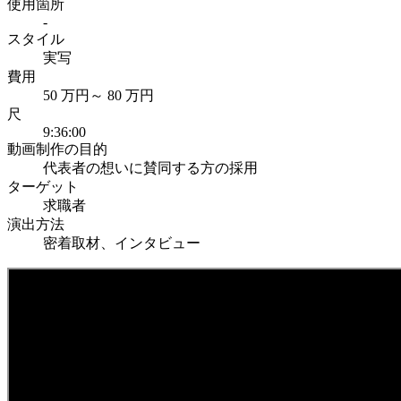
使用箇所
-
スタイル
実写
費用
50 万円～ 80 万円
尺
9:36:00
動画制作の目的
代表者の想いに賛同する方の採用
ターゲット
求職者
演出方法
密着取材、インタビュー