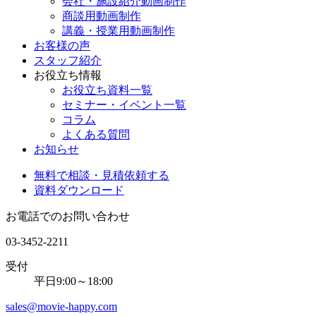
会社・施設紹介動画制作
商談用動画制作
講義・授業用動画制作
お客様の声
スタッフ紹介
お役立ち情報
お役立ち資料一覧
セミナー・イベント一覧
コラム
よくある質問
お知らせ
無料で相談・見積依頼する
資料ダウンロード
お電話でのお問い合わせ
03-3452-2211
受付
平日9:00～18:00
sales@movie-happy.com