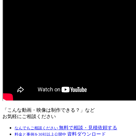
「こんな動画・映像は制作できる？」など
お気軽にご相談ください
無料で相談・見積依頼する
なんでもご相談ください
資料ダウンロード
料金と事例を30社以上公開中