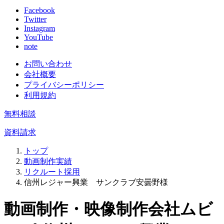
Facebook
Twitter
Instagram
YouTube
note
お問い合わせ
会社概要
プライバシーポリシー
利用規約
無料相談
資料請求
トップ
動画制作実績
リクルート採用
信州レジャー興業 サンクラブ安曇野様
動画制作・映像制作会社ムビ