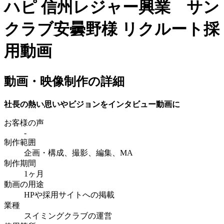
ハピ
信州レジャー興業 サン
クラブ安曇野様
リクルート採
用動画
動画・映像制作の詳細
社長の熱い思いやビジョンをインタビュー動画に
お客様の声
-
制作範囲
企画・構成、撮影、編集、MA
制作期間
1ヶ月
動画の用途
HPや採用サイトへの掲載
業種
スイミングクラブの運営