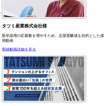
タツミ産業株式会社様
新卒採用の応募数を増やすため、志望度醸成を目的とした採
用動画
実績動画
詳細を見る