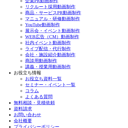
企業PR動画制作
リクルート採用動画制作
商品・サービスPR動画制作
マニュアル・研修動画制作
YouTube動画制作
展示会・イベント動画制作
WEB広告（CM）動画制作
社内イベント動画制作
ライブ配信・代行制作
会社・施設紹介動画制作
商談用動画制作
講義・授業用動画制作
お役立ち情報
お役立ち資料一覧
セミナー・イベント一覧
コラム
よくある質問
無料相談・見積依頼
資料請求
お問い合わせ
会社概要
プライバシーポリシー