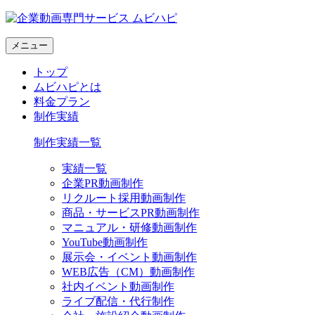
メニュー
トップ
ムビハピとは
料金プラン
制作実績
制作実績一覧
実績一覧
企業PR動画制作
リクルート採用動画制作
商品・サービスPR動画制作
マニュアル・研修動画制作
YouTube動画制作
展示会・イベント動画制作
WEB広告（CM）動画制作
社内イベント動画制作
ライブ配信・代行制作