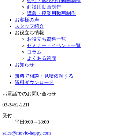
会社・施設紹介動画制作
商談用動画制作
講義・授業用動画制作
お客様の声
スタッフ紹介
お役立ち情報
お役立ち資料一覧
セミナー・イベント一覧
コラム
よくある質問
お知らせ
無料で相談・見積依頼する
資料ダウンロード
お電話でのお問い合わせ
03-3452-2211
受付
平日9:00～18:00
sales@movie-happy.com