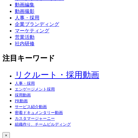
動画編集
動画撮影
人事・採用
企業ブランディング
マーケティング
営業活動
社内研修
注目キーワード
リクルート・採用動画
人事・採用
エンゲージメント採用
採用動画
PR動画
サービス紹介動画
密着ドキュメンタリー動画
カスタマージャーニー
組織作り、チームビルディング
×