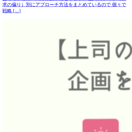
求の偏り）別にアプローチ方法をまとめているので 個々で
戦略 […]