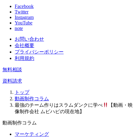
Facebook
Twitter
Instagram
YouTube
note
お問い合わせ
会社概要
プライバシーポリシー
利用規約
無料相談
資料請求
トップ
動画制作コラム
最強のチーム作りはスラムダンクに学べ
【動画・映
像制作会社 ムビハピの現在地】
動画制作コラム
マーケティング