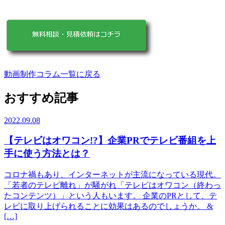
動画制作コラム一覧に戻る
おすすめ記事
2022.09.08
【テレビはオワコン!?】企業PRでテレビ番組を上
手に使う方法とは？
コロナ禍もあり、インターネットが主流になっている現代。
「若者のテレビ離れ」が騒がれ「テレビはオワコン（終わっ
たコンテンツ）」という人もいます。 企業のPRとして、テ
レビに取り上げられることに効果はあるのでしょうか。 &
[…]