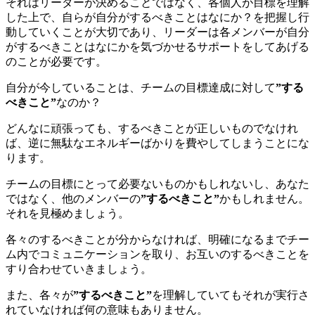
それはリーダーが決めることではなく、各個人が目標を理解
した上で、自らが自分がするべきことはなにか？を把握し行
動していくことが大切であり、リーダーは各メンバーが自分
がするべきことはなにかを気づかせるサポートをしてあげる
のことが必要です。
自分が今していることは、チームの目標達成に対して
”する
べきこと”
なのか？
どんなに頑張っても、するべきことが正しいものでなけれ
ば、逆に無駄なエネルギーばかりを費やしてしまうことにな
ります。
チームの目標にとって必要ないものかもしれないし、あなた
ではなく、他のメンバーの
”するべきこと”
かもしれません。
それを見極めましょう。
各々のするべきことが分からなければ、明確になるまでチー
ム内でコミュニケーションを取り、お互いのするべきことを
すり合わせていきましょう。
また、各々が
”するべきこと”
を理解していてもそれが実行さ
れていなければ何の意味もありません。