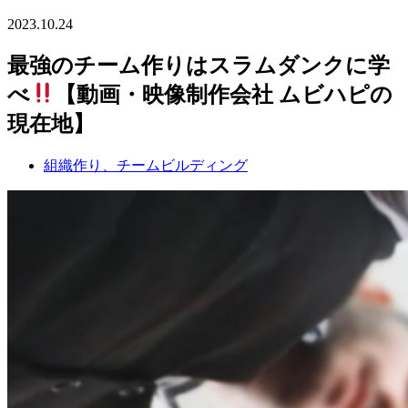
2023.10.24
最強のチーム作りはスラムダンクに学
べ
【動画・映像制作会社 ムビハピの
現在地】
組織作り、チームビルディング