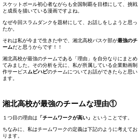
スケットボール初心者ながらも全国制覇を目標にして、挑戦
と成長を描いている漫画ですよね。
なぜ今回スラムダンクを題材にして、お話しをしようと思っ
たか。
それは私が今まで生きた中で、湘北高校バスケ部が
最強のチ
ーム
だと思うからです！！
湘北高校が最強のチームである「理由」を自分なりにまとめ
てみました。その分析を元に、私が所属している企業動画制
作サービス
ムビハピ
のチームについてお話ができたらと思い
ます。
湘北高校が最強のチームな理由①
１つ目の理由は
「チームワークが高い」
ということです。
ちなみに、私はチームワークの定義は下記のように考えてお
ります。