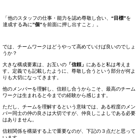
「他のスタッフの仕事・能力を認め尊敬し合い、
“目標”
を
達成する為に
”個”
を前面に押し出すこと」。
では、チームワークはどうやって高めていけば良いのでしょ
うか？
大きな構成要素は、お互いの
「信頼」
にあると私は考えま
す。定義でも記載したように、尊敬し合うという部分が何よ
りも大切になってきます。
他のメンバーを理解し、信頼し合うからこそ、最高のチーム
ワークは生まれると今までの経験から感じます。
ただし、チームを理解するという意味では、ある程度のメン
バー同士の仲の良さは大切ですが、仲良しこよしである必要
はありません。
信頼関係を構築する上で重要なのが、下記の３点だと思って
います。