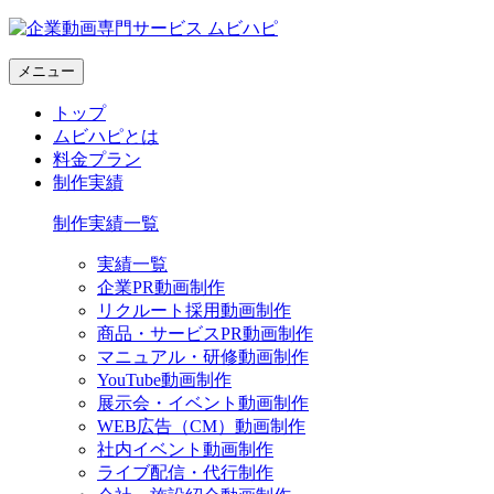
メニュー
トップ
ムビハピとは
料金プラン
制作実績
制作実績一覧
実績一覧
企業PR動画制作
リクルート採用動画制作
商品・サービスPR動画制作
マニュアル・研修動画制作
YouTube動画制作
展示会・イベント動画制作
WEB広告（CM）動画制作
社内イベント動画制作
ライブ配信・代行制作