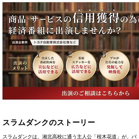
スラムダンクのストーリー
スラムダンクは、湘北高校に通う主人公「桜木花道」が、バ