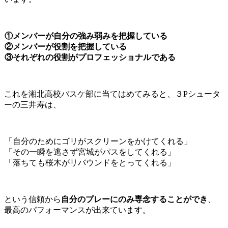
①メンバーが自分の強み弱みを把握している
②メンバーが役割を把握している
③それぞれの役割がプロフェッショナルである
これを湘北高校バスケ部に当てはめてみると、３Pシュータ
ーの三井寿は、
「自分のためにゴリがスクリーンをかけてくれる」
「その一瞬を逃さず宮城がパスをしてくれる」
「落ちても桜木がリバウンドをとってくれる」
という信頼から
自分のプレーにのみ専念することができ
、
最高のパフォーマンスが出来ています。