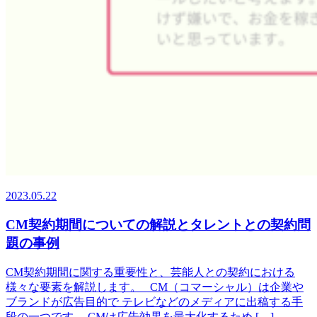
2023.05.22
CM契約期間についての解説とタレントとの契約問
題の事例
CM契約期間に関する重要性と、芸能人との契約における
様々な要素を解説します。 CM（コマーシャル）は企業や
ブランドが広告目的で テレビなどのメディアに出稿する手
段の一つです。 CMは広告効果を最大化するため […]