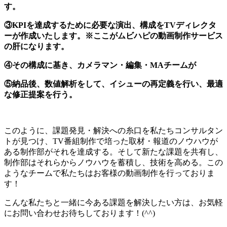
す。
③KPIを達成するために必要な演出、構成をTVディレクタ
ーが作成いたします。※ここがムビハピの動画制作サービス
の肝になります。
④その構成に基き、カメラマン・編集・MAチームが
⑤納品後、数値解析をして、イシューの再定義を行い、最適
な修正提案を行う。
このように、課題発見・解決への糸口を私たちコンサルタン
トが見つけ、TV番組制作で培った取材・報道のノウハウが
ある制作部がそれを達成する。そして新たな課題を共有し、
制作部はそれらからノウハウを蓄積し、技術を高める。この
ようなチームで私たちはお客様の動画制作を行っておりま
す！
こんな私たちと一緒に今ある課題を解決したい方は、お気軽
にお問い合わせお待ちしております！(^^)