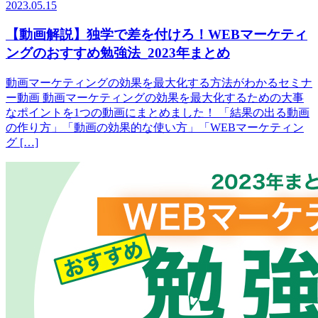
2023.05.15
【動画解説】独学で差を付けろ！WEBマーケティ
ングのおすすめ勉強法_2023年まとめ
動画マーケティングの効果を最大化する方法がわかるセミナ
ー動画 動画マーケティングの効果を最大化するための大事
なポイントを1つの動画にまとめました！ 「結果の出る動画
の作り方」「動画の効果的な使い方」「WEBマーケティン
グ […]