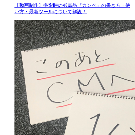
【動画制作】撮影時の必需品『カンペ』の書き方・使
い方・最新ツールについて解説！