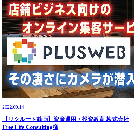
2022.09.14
【リクルート動画】資産運用・投資教育 株式会社
Free Life Consulting様