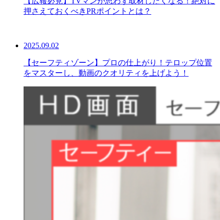
【広報必見】TVマンが思わず取材したくなる！絶対に
押さえておくべきPRポイントとは？
2025.09.02
【セーフティゾーン】プロの仕上がり！テロップ位置
をマスターし、動画のクオリティを上げよう！