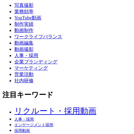
写真撮影
業務効率
YouTube動画
制作実績
動画制作
ワークライフバランス
動画編集
動画撮影
人事・採用
企業ブランディング
マーケティング
営業活動
社内研修
注目キーワード
リクルート・採用動画
人事・採用
エンゲージメント採用
採用動画