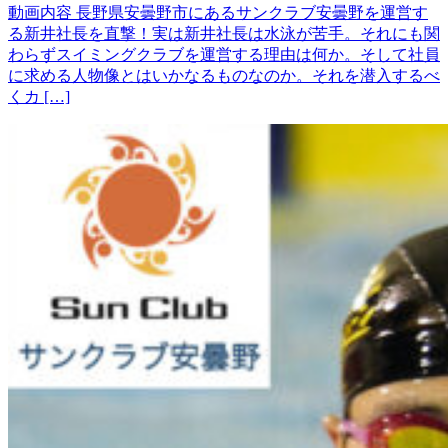
動画内容 長野県安曇野市にあるサンクラブ安曇野を運営す
る新井社長を直撃！実は新井社長は水泳が苦手。それにも関
わらずスイミングクラブを運営する理由は何か。そして社員
に求める人物像とはいかなるものなのか。それを潜入するべ
くカ […]