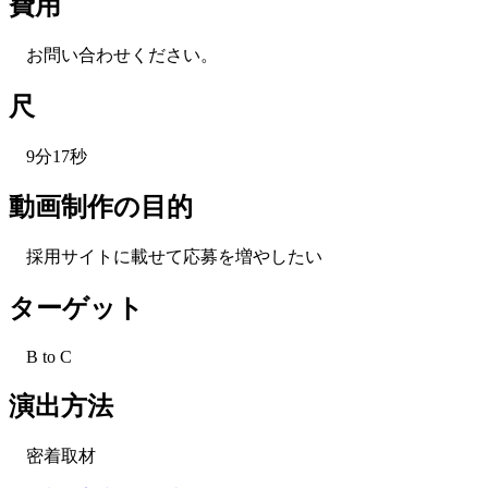
費用
お問い合わせください。
尺
9分17秒
動画制作の目的
採用サイトに載せて応募を増やしたい
ターゲット
B to C
演出方法
密着取材