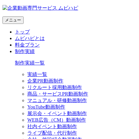
メニュー
トップ
ムビハピとは
料金プラン
制作実績
制作実績一覧
実績一覧
企業PR動画制作
リクルート採用動画制作
商品・サービスPR動画制作
マニュアル・研修動画制作
YouTube動画制作
展示会・イベント動画制作
WEB広告（CM）動画制作
社内イベント動画制作
ライブ配信・代行制作