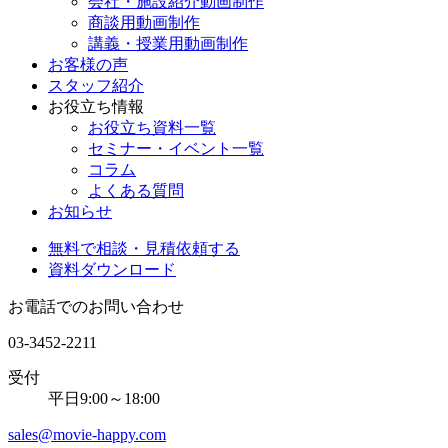
会社・施設紹介動画制作
商談用動画制作
講義・授業用動画制作
お客様の声
スタッフ紹介
お役立ち情報
お役立ち資料一覧
セミナー・イベント一覧
コラム
よくある質問
お知らせ
無料で相談・見積依頼する
資料ダウンロード
お電話でのお問い合わせ
03-3452-2211
受付
平日9:00～18:00
sales@movie-happy.com