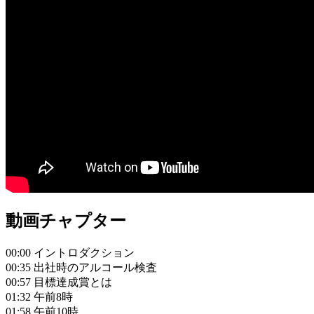
動画チャプター
00:00 イントロダクション
00:35 出社時のアルコール検査
00:57 目標達成賞とは
01:32 午前8時
01:58 午前10時