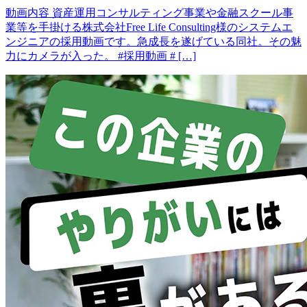
動画内容 資産運用コンサルティング事業や金融スクール事
業等を手掛ける株式会社Free Life Consulting様のシステムエ
ンジニアの採用動画です。急成長を遂げている同社。その魅
力にカメラが入った。 #採用動画 # […]