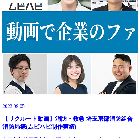
2022.09.05
【リクルート動画】消防・救急 埼玉東部消防組合
消防局様(ムビハピ制作実績)