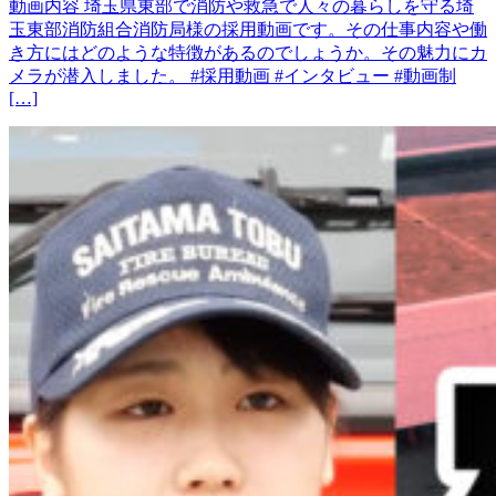
動画内容 埼玉県東部で消防や救急で人々の暮らしを守る埼
玉東部消防組合消防局様の採用動画です。その仕事内容や働
き方にはどのような特徴があるのでしょうか。その魅力にカ
メラが潜入しました。 #採用動画 #インタビュー #動画制
[…]