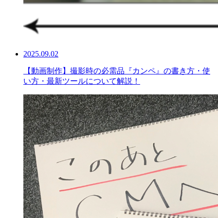
2025.09.02
【動画制作】撮影時の必需品『カンペ』の書き方・使
い方・最新ツールについて解説！