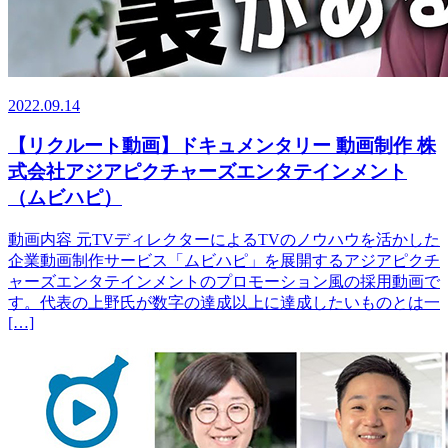
2022.09.14
【リクルート動画】ドキュメンタリー 動画制作 株
式会社アジアピクチャーズエンタテインメント
（ムビハピ）
動画内容 元TVディレクターによるTVのノウハウを活かした
企業動画制作サービス「ムビハピ」を展開するアジアピクチ
ャーズエンタテインメントのプロモーション風の採用動画で
す。代表の上野氏が数字の達成以上に達成したいものとは一
[…]