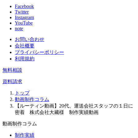
Facebook
Twitter
Instagram
YouTube
note
お問い合わせ
会社概要
プライバシーポリシー
利用規約
無料相談
資料請求
トップ
動画制作コラム
【ルーティン動画】20代、運送会社スタッフの１日に
密着 株式会社大藏様 制作実績動画
動画制作コラム
制作実績