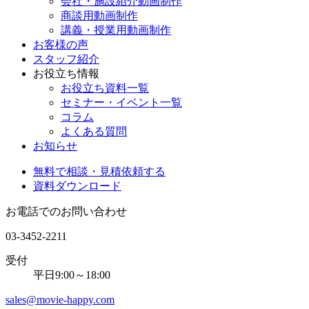
会社・施設紹介動画制作
商談用動画制作
講義・授業用動画制作
お客様の声
スタッフ紹介
お役立ち情報
お役立ち資料一覧
セミナー・イベント一覧
コラム
よくある質問
お知らせ
無料で相談・見積依頼する
資料ダウンロード
お電話でのお問い合わせ
03-3452-2211
受付
平日9:00～18:00
sales@movie-happy.com