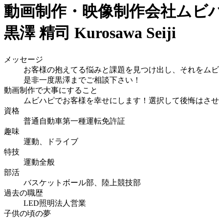
動画制作・映像制作会社ムビ
黒澤 精司
Kurosawa Seiji
メッセージ
お客様の抱えてる悩みと課題を見つけ出し、それをムビ
是非一度黒澤までご相談下さい！
動画制作で大事にすること
ムビハピでお客様を幸せにします！選択して後悔はさせ
資格
普通自動車第一種運転免許証
趣味
運動、ドライブ
特技
運動全般
部活
バスケットボール部、陸上競技部
過去の職歴
LED照明法人営業
子供の頃の夢