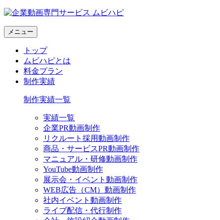
メニュー
トップ
ムビハピとは
料金プラン
制作実績
制作実績一覧
実績一覧
企業PR動画制作
リクルート採用動画制作
商品・サービスPR動画制作
マニュアル・研修動画制作
YouTube動画制作
展示会・イベント動画制作
WEB広告（CM）動画制作
社内イベント動画制作
ライブ配信・代行制作