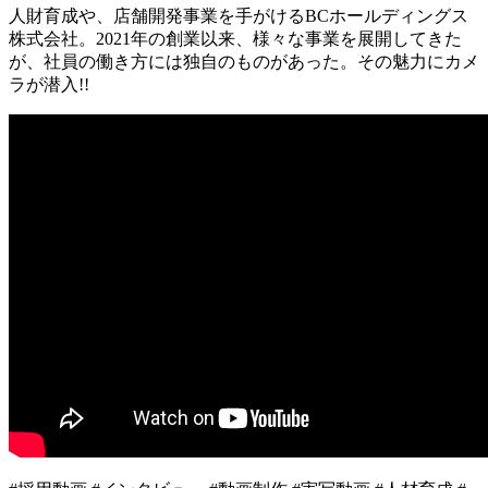
人財育成や、店舗開発事業を手がけるBCホールディングス
株式会社。2021年の創業以来、様々な事業を展開してきた
が、社員の働き方には独自のものがあった。その魅力にカメ
ラが潜入!!