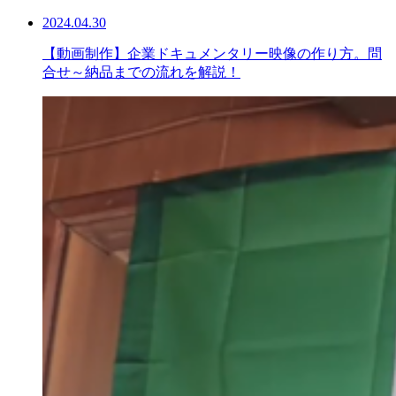
2024.04.30
【動画制作】企業ドキュメンタリー映像の作り方。問
合せ～納品までの流れを解説！