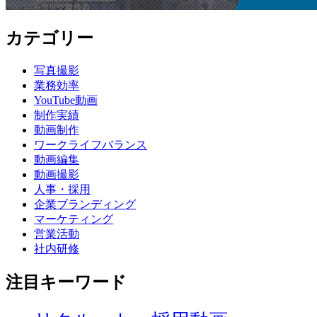
カテゴリー
写真撮影
業務効率
YouTube動画
制作実績
動画制作
ワークライフバランス
動画編集
動画撮影
人事・採用
企業ブランディング
マーケティング
営業活動
社内研修
注目キーワード