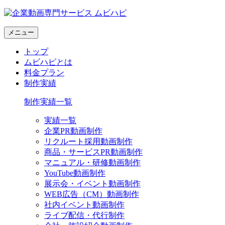
メニュー
トップ
ムビハピとは
料金プラン
制作実績
制作実績一覧
実績一覧
企業PR動画制作
リクルート採用動画制作
商品・サービスPR動画制作
マニュアル・研修動画制作
YouTube動画制作
展示会・イベント動画制作
WEB広告（CM）動画制作
社内イベント動画制作
ライブ配信・代行制作