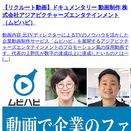
【リクルート動画】ドキュメンタリー 動画制作 株
式会社アジアピクチャーズエンタテインメント
（ムビハピ）
動画内容 元TVディレクターによるTVのノウハウを活かした
企業動画制作サービス「ムビハピ」を展開するアジアピクチ
ャーズエンタテインメントのプロモーション風の採用動画で
す。代表の上野氏が数字の達成以上に達成したいものとは一
[…]