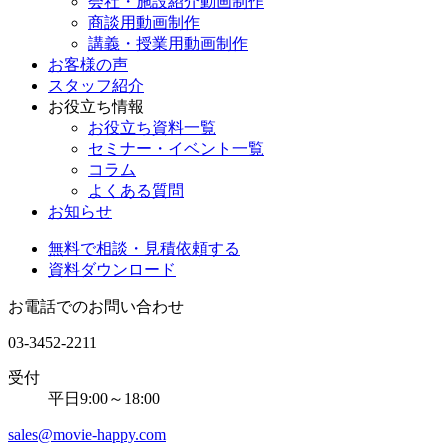
会社・施設紹介動画制作
商談用動画制作
講義・授業用動画制作
お客様の声
スタッフ紹介
お役立ち情報
お役立ち資料一覧
セミナー・イベント一覧
コラム
よくある質問
お知らせ
無料で相談・見積依頼する
資料ダウンロード
お電話でのお問い合わせ
03-3452-2211
受付
平日9:00～18:00
sales@movie-happy.com