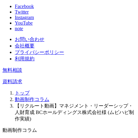
Facebook
Twitter
Instagram
YouTube
note
お問い合わせ
会社概要
プライバシーポリシー
利用規約
無料相談
資料請求
トップ
動画制作コラム
【リクルート動画】マネジメント・リーダーシップ・
人財育成 BCホールディングス株式会社様 (ムビハピ制
作実績)
動画制作コラム