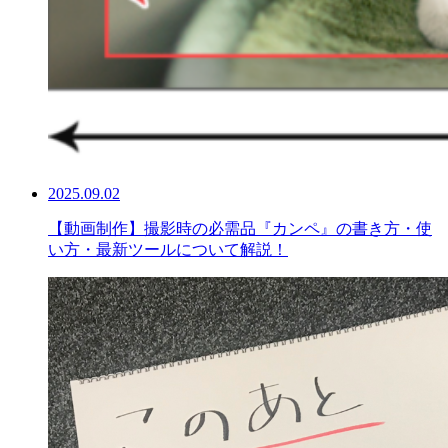
2025.09.02
【動画制作】撮影時の必需品『カンペ』の書き方・使
い方・最新ツールについて解説！