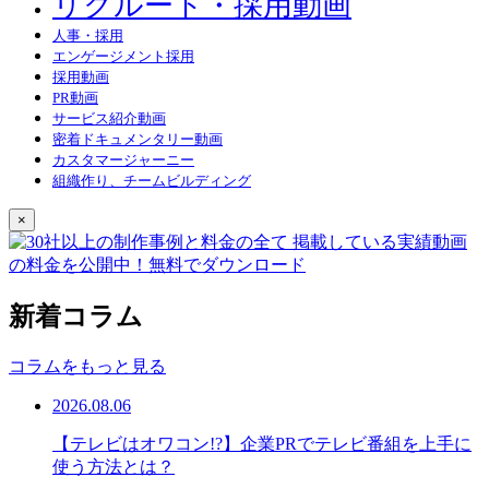
リクルート・採用動画
人事・採用
エンゲージメント採用
採用動画
PR動画
サービス紹介動画
密着ドキュメンタリー動画
カスタマージャーニー
組織作り、チームビルディング
×
新着コラム
コラムをもっと見る
2026.08.06
【テレビはオワコン!?】企業PRでテレビ番組を上手に
使う方法とは？