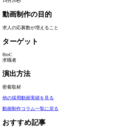
14分20秒
動画制作の目的
求人の応募数が増えること
ターゲット
BtoC
求職者
演出方法
密着取材
他の採用動画実績を見る
動画制作コラム一覧に戻る
おすすめ記事