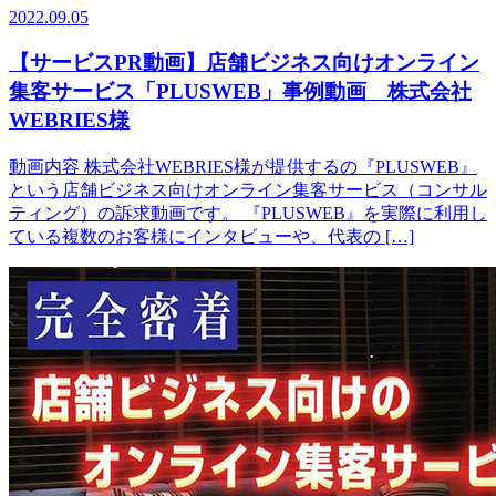
2022.09.05
【サービスPR動画】店舗ビジネス向けオンライン
集客サービス「PLUSWEB」事例動画 株式会社
WEBRIES様
動画内容 株式会社WEBRIES様が提供するの『PLUSWEB』
という店舗ビジネス向けオンライン集客サービス（コンサル
ティング）の訴求動画です。 『PLUSWEB』を実際に利用し
ている複数のお客様にインタビューや、代表の […]