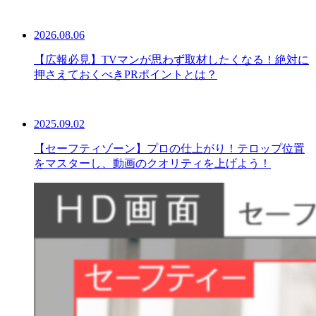
2026.08.06
【広報必見】TVマンが思わず取材したくなる！絶対に
押さえておくべきPRポイントとは？
2025.09.02
【セーフティゾーン】プロの仕上がり！テロップ位置
をマスターし、動画のクオリティを上げよう！